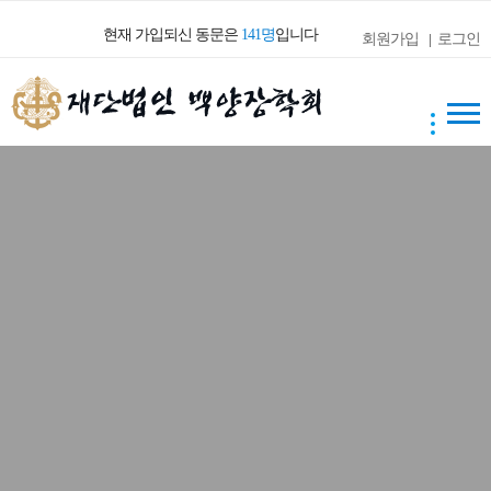
현재 가입되신 동문은
141명
입니다
회원가입
|
로그인