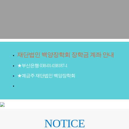
재단법인 백양장학회 장학금 계좌 안내
★부산은행 038-01-038187-1
★예금주 재단법인 백양장학회
NOTICE