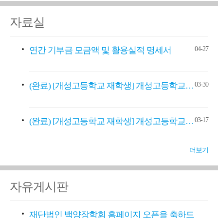
자료실
연간 기부금 모금액 및 활용실적 명세서
04-27
(완료) [개성고등학교 재학생] 개성고등학교…
03-30
(완료) [개성고등학교 재학생] 개성고등학교…
03-17
더보기
자유게시판
재단법인 백양장학회 홈페이지 오픈을 축하드